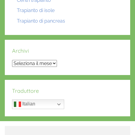
Centri trapianto
Trapianto di isole
Trapianto di pancreas
Archivi
Archivi
Traduttore
Italian