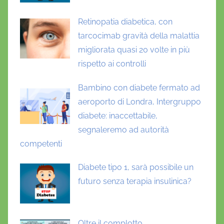
Retinopatia diabetica, con
tarcocimab gravità della malattia
migliorata quasi 20 volte in più
rispetto ai controlli
Bambino con diabete fermato ad
aeroporto di Londra, Intergruppo
diabete: inaccettabile,
segnaleremo ad autorità
competenti
Diabete tipo 1, sarà possibile un
futuro senza terapia insulinica?
Oltre il complotto