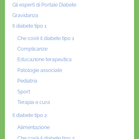
Gli esperti di Portale Diabete
Gravidanza
Il diabete tipo 1
Che cos’è il diabete tipo 1
Complicanze
Educazione terapeutica
Patologie associate
Pediatria
Sport
Terapia e cura
Il diabete tipo 2
Alimentazione
Che cos’è il diabete tipo 2