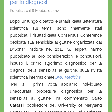
per la diagnosi
Pubblicato il
8 Febbraio 2012
d
i
Dopo un lungo dibattito e l’analisi della letteratura
D
scientifica sul tema, sono finalmente stati
a
pubblicati i risultati della Consensus Conference
n
dedicata alla sensibilità al glutine organizzata dal
i
Dr.Schär Institute nel 2011. Gli esperti hanno
e
pubblicato le loro considerazioni e conclusioni,
l
a
incluso il primo algoritmo diagnostico per la
D
diagnosi della sensibilità al glutine, sulla rivista
'
scientifica internazionale
BMC Medicine.
O
“Per la prima volta abbiamo individuato
n
un’accurata procedura diagnostica per la
o
sensibilità al glutine”, ha commentato
Carlo
f
Catassi
, codirettore del University of Maryland
r