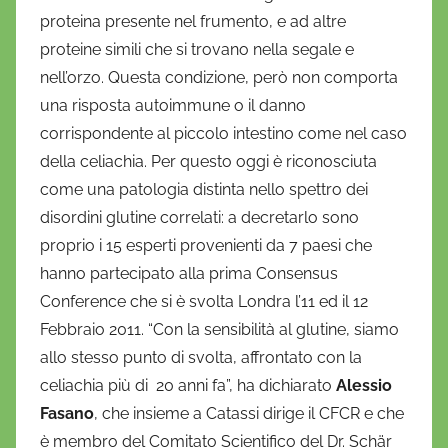
proteina presente nel frumento, e ad altre
proteine simili che si trovano nella segale e
nell’orzo. Questa condizione, però non comporta
una risposta autoimmune o il danno
corrispondente al piccolo intestino come nel caso
della celiachia. Per questo oggi è riconosciuta
come una patologia distinta nello spettro dei
disordini glutine correlati: a decretarlo sono
proprio i 15 esperti provenienti da 7 paesi che
hanno partecipato alla prima Consensus
Conference che si è svolta Londra l’11 ed il 12
Febbraio 2011. “Con la sensibilità al glutine, siamo
allo stesso punto di svolta, affrontato con la
celiachia più di 20 anni fa”, ha dichiarato
Alessio
Fasano
, che insieme a Catassi dirige il CFCR e che
è membro del Comitato Scientifico del Dr. Schär