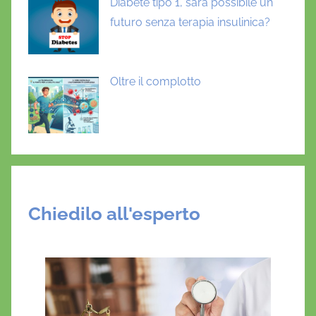
Diabete tipo 1, sarà possibile un
futuro senza terapia insulinica?
Oltre il complotto
Chiedilo all'esperto