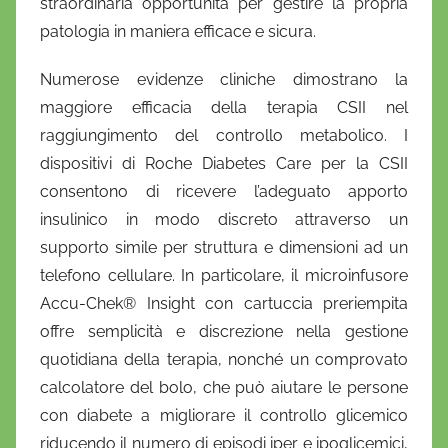
straordinaria opportunità per gestire la propria
patologia in maniera efficace e sicura.
Numerose evidenze cliniche dimostrano la
maggiore efficacia della terapia CSII nel
raggiungimento del controllo metabolico. I
dispositivi di Roche Diabetes Care per la CSII
consentono di ricevere l’adeguato apporto
insulinico in modo discreto attraverso un
supporto simile per struttura e dimensioni ad un
telefono cellulare. In particolare, il microinfusore
Accu-Chek® Insight con cartuccia preriempita
offre semplicità e discrezione nella gestione
quotidiana della terapia, nonché un comprovato
calcolatore del bolo, che può aiutare le persone
con diabete a migliorare il controllo glicemico
riducendo il numero di episodi iper e ipoglicemici,