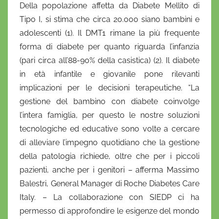
Della popolazione affetta da Diabete Mellito di
Tipo I, si stima che circa 20.000 siano bambini e
adolescenti (1). Il DMT1 rimane la più frequente
forma di diabete per quanto riguarda l’infanzia
(pari circa all’88-90% della casistica) (2). Il diabete
in età infantile e giovanile pone rilevanti
implicazioni per le decisioni terapeutiche. “La
gestione del bambino con diabete coinvolge
l’intera famiglia, per questo le nostre soluzioni
tecnologiche ed educative sono volte a cercare
di alleviare l’impegno quotidiano che la gestione
della patologia richiede, oltre che per i piccoli
pazienti, anche per i genitori – afferma Massimo
Balestri, General Manager di Roche Diabetes Care
Italy. – La collaborazione con SIEDP ci ha
permesso di approfondire le esigenze del mondo