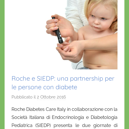
Roche e SIEDP: una partnership per
le persone con diabete
Pubblicato il
2 Ottobre 2016
d
i
Roche Diabetes Care Italy in collaborazione con la
D
Società Italiana di Endocrinologia e Diabetologia
a
Pediatrica (SIEDP) presenta le due giornate di
n