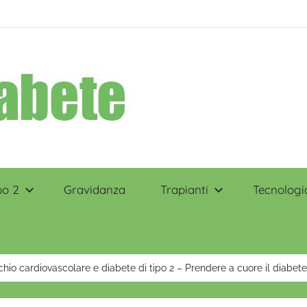
po 2
Gravidanza
Trapianti
Tecnologi
chio cardiovascolare e diabete di tipo 2 – Prendere a cuore il diabete