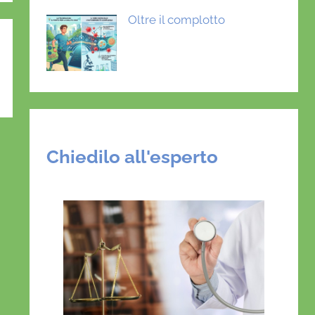
Oltre il complotto
Chiedilo all'esperto