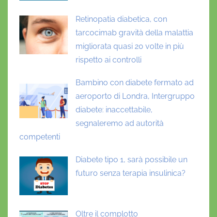
Retinopatia diabetica, con
tarcocimab gravità della malattia
migliorata quasi 20 volte in più
rispetto ai controlli
Bambino con diabete fermato ad
aeroporto di Londra, Intergruppo
diabete: inaccettabile,
segnaleremo ad autorità
competenti
Diabete tipo 1, sarà possibile un
futuro senza terapia insulinica?
Oltre il complotto