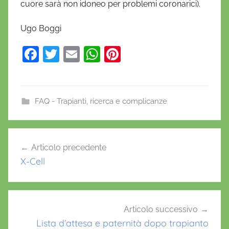
cuore sarà non idoneo per problemi coronarici).
o
Ugo Boggi
F
T
E
W
Pi
a
w
m
h
nt
c
itt
ai
at
er
e
er
l
s
e
FAQ - Trapianti, ricerca e complicanze
b
A
st
o
p
Navigazione
Articolo precedente
o
p
articoli
X-Cell
k
Articolo successivo
Lista d’attesa e paternità dopo trapianto