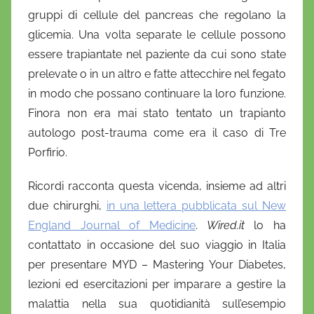
i
gruppi di cellule del pancreas che regolano la
o
glicemia. Una volta separate le cellule possono
essere trapiantate nel paziente da cui sono state
prelevate o in un altro e fatte attecchire nel fegato
in modo che possano continuare la loro funzione.
Finora non era mai stato tentato un trapianto
autologo post-trauma come era il caso di Tre
Porfirio.
Ricordi racconta questa vicenda, insieme ad altri
due chirurghi,
in una lettera pubblicata sul New
England Journal of Medicine
.
Wired.it
lo ha
contattato in occasione del suo viaggio in Italia
per presentare MYD – Mastering Your Diabetes,
lezioni ed esercitazioni per imparare a gestire la
malattia nella sua quotidianità sull’esempio