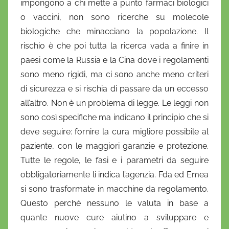
impongono a chi mette a punto farmaci biologici
o vaccini, non sono ricerche su molecole
biologiche che minacciano la popolazione. Il
rischio è che poi tutta la ricerca vada a finire in
paesi come la Russia e la Cina dove i regolamenti
sono meno rigidi, ma ci sono anche meno criteri
di sicurezza e si rischia di passare da un eccesso
all’altro. Non è un problema di legge. Le leggi non
sono così specifiche ma indicano il principio che si
deve seguire: fornire la cura migliore possibile al
paziente, con le maggiori garanzie e protezione.
Tutte le regole, le fasi e i parametri da seguire
obbligatoriamente li indica l’agenzia. Fda ed Emea
si sono trasformate in macchine da regolamento.
Questo perché nessuno le valuta in base a
quante nuove cure aiutino a sviluppare e