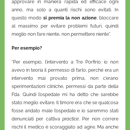
approvare in maniera rapida ed efficace ogni
anno, ma solo a quanti rischi sono evitati. In
questo modo
si premia la non azione
; bloccare
al massimo per evitare problemi futuri, quindi
meglio non fare niente, non permettere niente”.
Per esempio?
“Per esempio, l’intervento a Tre Porfirio: io non
avevo in teoria il permesso di farlo, perché era un
intervento mai provato prima, non c’erano
sperimentazioni cliniche, permessi da parte della
Fda. Quindi l’ospedale mi ha detto che sarebbe
stato meglio evitare. Il timore era che se qualcosa
fosse andato male l’ospedale e io saremmo stati
denunciati per cattiva
practice
. Per non correre
rischi il medico è scoraggiato ad agire. Ma anche