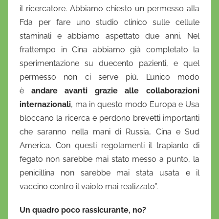
il ricercatore. Abbiamo chiesto un permesso alla
Fda per fare uno studio clinico sulle cellule
staminali e abbiamo aspettato due anni. Nel
frattempo in Cina abbiamo già completato la
sperimentazione su duecento pazienti, e quel
permesso non ci serve più. L’unico modo
è
andare avanti grazie alle collaborazioni
internazionali
, ma in questo modo Europa e Usa
bloccano la ricerca e perdono brevetti importanti
che saranno nella mani di Russia, Cina e Sud
America. Con questi regolamenti il trapianto di
fegato non sarebbe mai stato messo a punto, la
penicillina non sarebbe mai stata usata e il
vaccino contro il vaiolo mai realizzato”.
Un quadro poco rassicurante, no?