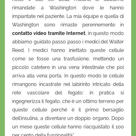
rimandate a Washington dove le hanno
impiantate nel paziente. La mia équipe e quella di
Washington sono rimaste perennemente in
contatto video tramite Internet
, in questo modo
abbiamo guidato passo passo i medici del Walter
Reed. I medici hanno iniettato queste cellule
come se fosse una trasfusione, mettendo un
piccolo catetere in una vena intestinale che poi
arriva alla vena porta. In questo modo le cellule
rimangono incastrate nel labirinto intricato della
rete vascolare del fegato: in pratica si
ingegnerizza il fegato, che è un ottimo terreno per
queste cellule perché è il primo bersaglio
dell’insulina, a diventare un doppio organo. Dopo
un mese queste cellule hanno riacquistato il 100
per cento della funzionalità”.