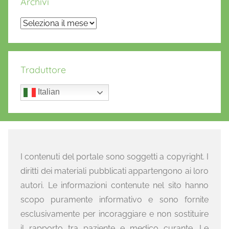
Archivi
Archivi
Traduttore
Italian
I contenuti del portale sono soggetti a copyright. I
diritti dei materiali pubblicati appartengono ai loro
autori. Le informazioni contenute nel sito hanno
scopo puramente informativo e sono fornite
esclusivamente per incoraggiare e non sostituire
il rapporto tra paziente e medico curante. Le