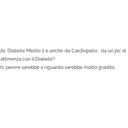
 da Diabete Melito 2 e anche da Cardiopatia , da un po’ di
attinenza con il Diabete?
Vs. parere sarebbe a riguardo sarebbe molto gradito.