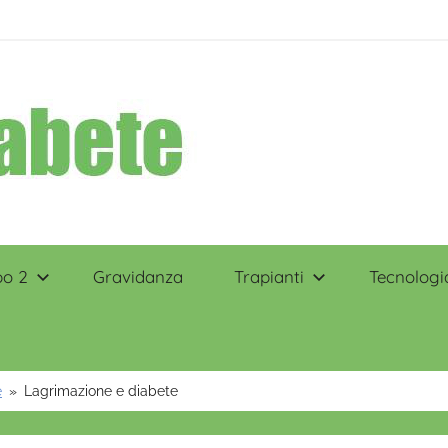
po 2
Gravidanza
Trapianti
Tecnologi
e
Lagrimazione e diabete