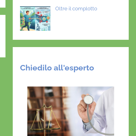
Oltre il complotto
Chiedilo all'esperto