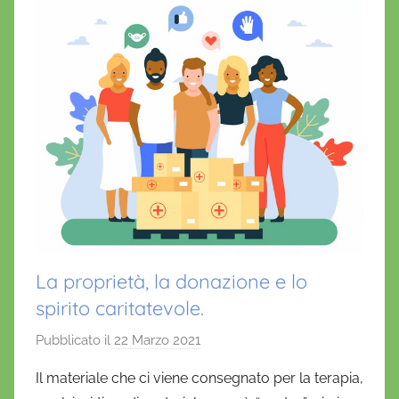
La proprietà, la donazione e lo
spirito caritatevole.
Pubblicato il
22 Marzo 2021
d
i
Il materiale che ci viene consegnato per la terapia,
D