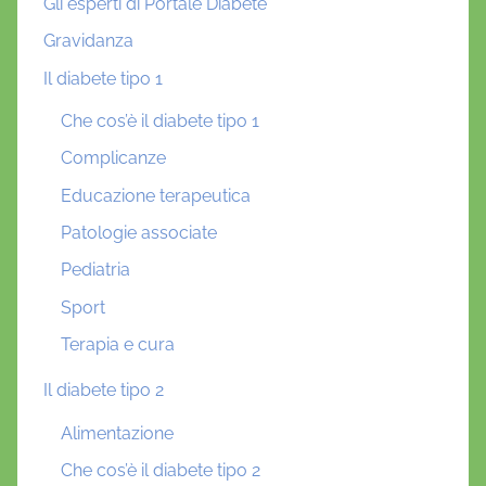
Gli esperti di Portale Diabete
Gravidanza
Il diabete tipo 1
Che cos’è il diabete tipo 1
Complicanze
Educazione terapeutica
Patologie associate
Pediatria
Sport
Terapia e cura
Il diabete tipo 2
Alimentazione
Che cos’è il diabete tipo 2