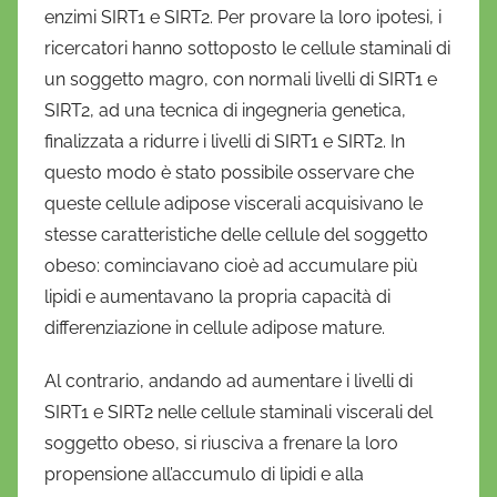
enzimi SIRT1 e SIRT2. Per provare la loro ipotesi, i
ricercatori hanno sottoposto le cellule staminali di
un soggetto magro, con normali livelli di SIRT1 e
SIRT2, ad una tecnica di ingegneria genetica,
finalizzata a ridurre i livelli di SIRT1 e SIRT2. In
questo modo è stato possibile osservare che
queste cellule adipose viscerali acquisivano le
stesse caratteristiche delle cellule del soggetto
obeso: cominciavano cioè ad accumulare più
lipidi e aumentavano la propria capacità di
differenziazione in cellule adipose mature.
Al contrario, andando ad aumentare i livelli di
SIRT1 e SIRT2 nelle cellule staminali viscerali del
soggetto obeso, si riusciva a frenare la loro
propensione all’accumulo di lipidi e alla