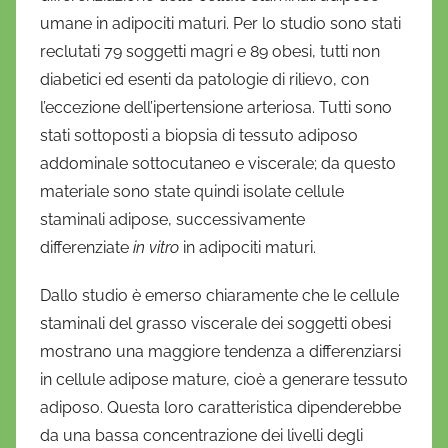
umane in adipociti maturi. Per lo studio sono stati
reclutati 79 soggetti magri e 89 obesi, tutti non
diabetici ed esenti da patologie di rilievo, con
l’eccezione dell’ipertensione arteriosa. Tutti sono
stati sottoposti a biopsia di tessuto adiposo
addominale sottocutaneo e viscerale; da questo
materiale sono state quindi isolate cellule
staminali adipose, successivamente
differenziate
in vitro
in adipociti maturi.
Dallo studio è emerso chiaramente che le cellule
staminali del grasso viscerale dei soggetti obesi
mostrano una maggiore tendenza a differenziarsi
in cellule adipose mature, cioè a generare tessuto
adiposo. Questa loro caratteristica dipenderebbe
da una bassa concentrazione dei livelli degli