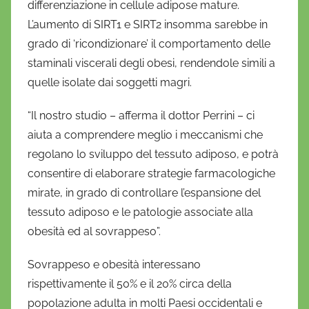
differenziazione in cellule adipose mature.
L’aumento di SIRT1 e SIRT2 insomma sarebbe in
grado di ‘ricondizionare’ il comportamento delle
staminali viscerali degli obesi, rendendole simili a
quelle isolate dai soggetti magri.
“Il nostro studio – afferma il dottor Perrini – ci
aiuta a comprendere meglio i meccanismi che
regolano lo sviluppo del tessuto adiposo, e potrà
consentire di elaborare strategie farmacologiche
mirate, in grado di controllare l’espansione del
tessuto adiposo e le patologie associate alla
obesità ed al sovrappeso”.
Sovrappeso e obesità interessano
rispettivamente il 50% e il 20% circa della
popolazione adulta in molti Paesi occidentali e