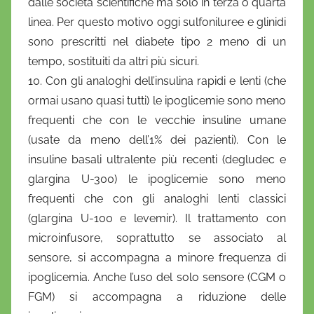
dalle società scientifiche ma solo in terza o quarta
linea. Per questo motivo oggi sulfoniluree e glinidi
sono prescritti nel diabete tipo 2 meno di un
tempo, sostituiti da altri più sicuri.
10. Con gli analoghi dell’insulina rapidi e lenti (che
ormai usano quasi tutti) le ipoglicemie sono meno
frequenti che con le vecchie insuline umane
(usate da meno dell’1% dei pazienti). Con le
insuline basali ultralente più recenti (degludec e
glargina U-300) le ipoglicemie sono meno
frequenti che con gli analoghi lenti classici
(glargina U-100 e levemir). Il trattamento con
microinfusore, soprattutto se associato al
sensore, si accompagna a minore frequenza di
ipoglicemia. Anche l’uso del solo sensore (CGM o
FGM) si accompagna a riduzione delle