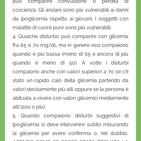
può comparire convulsione o perdita di
coscienza. Gli anziani sono più vulnerabili ai danni
da ipoglicemia rispetto ai giovani. I soggetti con
malattie di cuore pure sono più vulnerabili.
4. Qualche disturbo può comparire con glicemia
fra 65 e 70 mg/dL ma in genere essi compaiono
quando è più bassa (meno di 65 e ancora di più
quando è meno di 50). A volte i disturbi
compaiono anche con valori superiori a 70 se c’è
stato un rapido calo della glicemia partendo da
valori decisamente più alti oppure se la persona è
abituata a vivere con valori glicemici mediamente
alti (200 o più).
5. Quando compaiono disturbi suggestivi di
ipoglicemia si deve intervenire subito misurando
la glicemia per avere conferma o, nel dubbio,