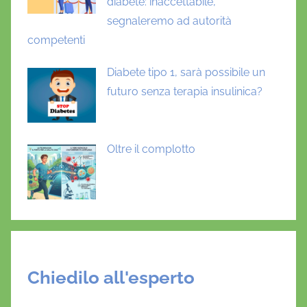
diabete: inaccettabile,
segnaleremo ad autorità
competenti
Diabete tipo 1, sarà possibile un
futuro senza terapia insulinica?
Oltre il complotto
Chiedilo all'esperto