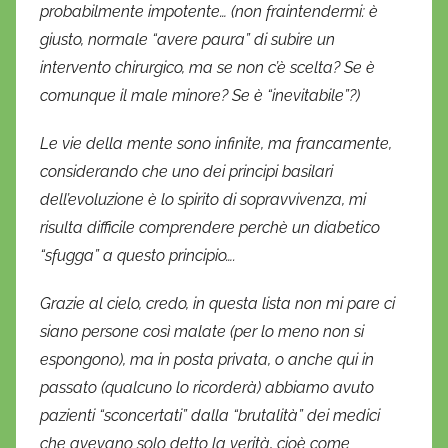
probabilmente impotente… (non fraintendermi: è
giusto, normale “avere paura” di subire un
intervento chirurgico, ma se non c’è scelta? Se è
comunque il male minore? Se è “inevitabile”?)
Le vie della mente sono infinite, ma francamente,
considerando che uno dei principi basilari
dell’evoluzione è lo spirito di sopravvivenza, mi
risulta difficile comprendere perchè un diabetico
“sfugga” a questo principio….
Grazie al cielo, credo, in questa lista non mi pare ci
siano persone così malate (per lo meno non si
espongono), ma in posta privata, o anche qui in
passato (qualcuno lo ricorderà) abbiamo avuto
pazienti “sconcertati” dalla “brutalità” dei medici
che avevano solo detto la verità, cioè come