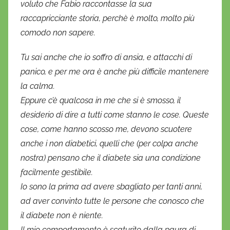
voluto che Fabio raccontasse la sua
raccapricciante storia, perchè è molto, molto più
comodo non sapere.
Tu sai anche che io soffro di ansia, e attacchi di
panico, e per me ora è anche più difficile mantenere
la calma.
Eppure c’è qualcosa in me che si è smosso, il
desiderio di dire a tutti come stanno le cose. Queste
cose, come hanno scosso me, devono scuotere
anche i non diabetici, quelli che (per colpa anche
nostra) pensano che il diabete sia una condizione
facilmente gestibile.
Io sono la prima ad avere sbagliato per tanti anni,
ad aver convinto tutte le persone che conosco che
il diabete non è niente.
Il mio comportamento è scaturito dalla paura di