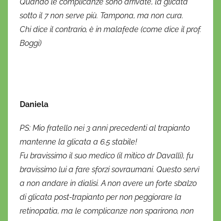
Quando le complicanze sono arrivate, la glicata
sotto il 7 non serve più. Tampona, ma non cura.
Chi dice il contrario, è in malafede (come dice il prof.
Boggi)
Daniela
PS: Mio fratello nei 3 anni precedenti al trapianto
mantenne la glicata a 6.5 stabile!
Fu bravissimo il suo medico (il mitico dr Davalli), fu
bravissimo lui a fare sforzi sovraumani. Questo servì
a non andare in dialisi. A non avere un forte sbalzo
di glicata post-trapianto per non peggiorare la
retinopatia, ma le complicanze non sparirono, non