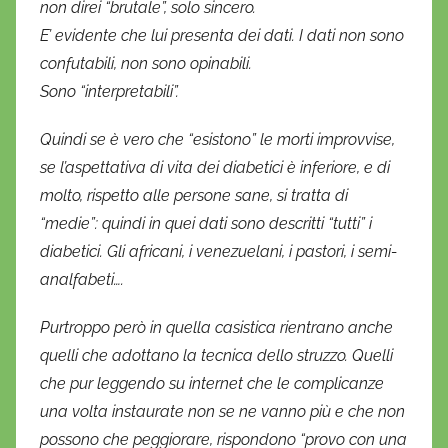
non direi “brutale”, solo sincero.
E’ evidente che lui presenta dei dati. I dati non sono
confutabili, non sono opinabili.
Sono “interpretabili”.
Quindi se è vero che “esistono” le morti improvvise,
se l’aspettativa di vita dei diabetici è inferiore, e di
molto, rispetto alle persone sane, si tratta di
“medie”: quindi in quei dati sono descritti “tutti” i
diabetici. Gli africani, i venezuelani, i pastori, i semi-
analfabeti….
Purtroppo però in quella casistica rientrano anche
quelli che adottano la tecnica dello struzzo. Quelli
che pur leggendo su internet che le complicanze
una volta instaurate non se ne vanno più e che non
possono che peggiorare, rispondono “provo con una