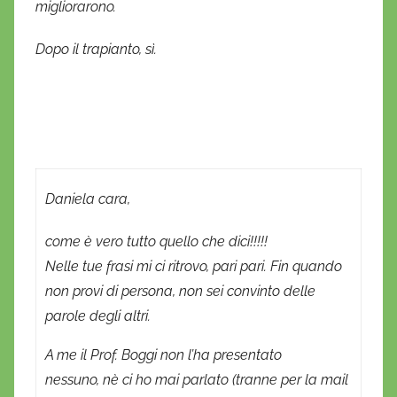
migliorarono.
Dopo il trapianto, sì.
Daniela cara,
come è vero tutto quello che dici!!!!!
Nelle tue frasi mi ci ritrovo, pari pari. Fin quando
non provi di persona, non sei convinto delle
parole degli altri.
A me il Prof. Boggi non l’ha presentato
nessuno, nè ci ho mai parlato (tranne per la mail