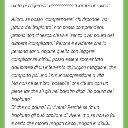
dieta più rigorosa” (???????????) “Cambio insulina.”
Allora, se posso “comprendere” chi risponde “ho
paura del trapianto”, non posso comprendere,
proprio non ci riesco, chi vive “senza aver paura del
diabete (complicato)”. Perchè è evidente che la
persona sana, oppure quella con leggere
complicanze iniziali, possa essere spaventata
dall’ipotesi di un intervento chirurgico maggiore, che
comporta poi una immunosoppressione a vita.
Ma non mi sembra “possibile” che chi sta con un
piede (anche 2!) già nel baratro dica “ho paura del
trapianto”.
Di che ha paura? Di vivere? Perchè se fa un
trapianto gli può capitare di vivere, ma se non lo fa,
è certo che morirà magari cieco, magari in dialisi,