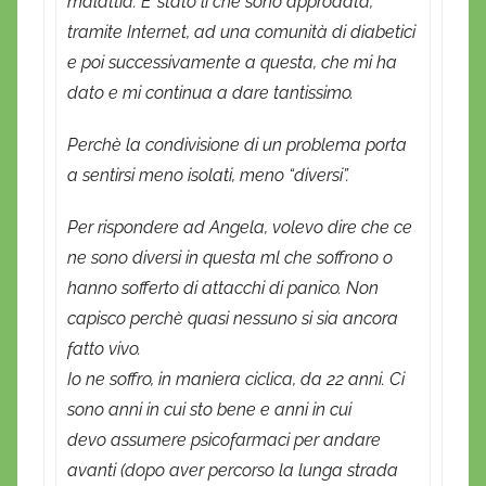
malattia. E’ stato lì che sono approdata,
tramite Internet, ad una comunità di diabetici
e poi successivamente a questa, che mi ha
dato e mi continua a dare tantissimo.
Perchè la condivisione di un problema porta
a sentirsi meno isolati, meno “diversi”.
Per rispondere ad Angela, volevo dire che ce
ne sono diversi in questa ml che soffrono o
hanno sofferto di attacchi di panico. Non
capisco perchè quasi nessuno si sia ancora
fatto vivo.
Io ne soffro, in maniera ciclica, da 22 anni. Ci
sono anni in cui sto bene e anni in cui
devo assumere psicofarmaci per andare
avanti (dopo aver percorso la lunga strada