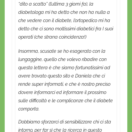
“dito a scatto” (l’ultima 3 giorni fa), la
diabetologa mi ha detto che non ha nulla a
che vedere con il diabete, l’ortopedico mi ha
detto che ci sono moltissimi diabetici fra I suoi
operati (che strana coincidenza!)
Insomma, scusate se ho esagerato con la
lungaggine, quello che volevo ribadire con
questa lettera è che siamo fortunatissimi ad
avere trovato questo sito e Daniela che ci
rende super informati, e che è nostro preciso
dovere informarci ed informare il prossimo
sulle difficoltà e le complicanze che il diabete
comporta.
Dobbiamo sforzarci di sensibilizzare chi ci sta
intorno, per far sì che la ricerca in questo