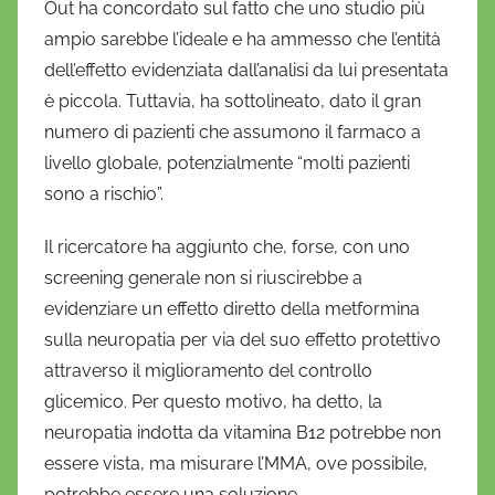
Out ha concordato sul fatto che uno studio più
ampio sarebbe l’ideale e ha ammesso che l’entità
dell’effetto evidenziata dall’analisi da lui presentata
è piccola. Tuttavia, ha sottolineato, dato il gran
numero di pazienti che assumono il farmaco a
livello globale, potenzialmente “molti pazienti
sono a rischio”.
Il ricercatore ha aggiunto che, forse, con uno
screening generale non si riuscirebbe a
evidenziare un effetto diretto della metformina
sulla neuropatia per via del suo effetto protettivo
attraverso il miglioramento del controllo
glicemico. Per questo motivo, ha detto, la
neuropatia indotta da vitamina B12 potrebbe non
essere vista, ma misurare l’MMA, ove possibile,
potrebbe essere una soluzione.