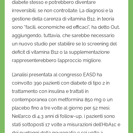
diabete stesso e potrebbero diventare
irreversibili, se non controllate. La diagnosi e la
gestione della carenza di vitamina B12, in teoria
sono “facili, economiche ed efficaci”, ha detto Out,
aggiungendo, tuttavia, che sarebbe necessario
un nuovo studio per stabilire se lo screening del
deficit di vitamina B12 o la supplementazione
rappresenterebbero l’approccio migliore.
L’analisi presentata al congresso EASD ha
coinvolto 390 pazienti con diabete di tipo 2 in
trattamento con insulina e trattati in
contemporanea con metformina 850 mg o un
placebo fino a tre volte al giorno per 52 mesi.
Nell’arco di 4,3 anni di follow-up, i pazienti sono
stati sottoposti 17 volte a misurazioni dell’HbA1c e
dei punteggi della neuropatia e sei volte a