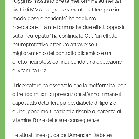
“Oggi ho mostrato che la metformina aumenta i
livelli di MMA progressivamente nel tempo e in
modo dose dipendente” ha aggiunto il
ricercatore. “La metformina ha due effetti opposti
sulla neuropatia” ha continuato Out “un effetto
neuroprotettivo ottenuto attraverso il
miglioramento del controllo glicemico e un
effetto neurotossico, inducendo una deplezione
di vitamina B12”.
Il ricercatore ha osservato che la metformina, con
oltre 100 milioni di prescrizioni all’anno, rimane il
caposaldo della terapia del diabete di tipo 2 e
quindi pone molti pazienti a rischio di carenza di
vitamina B12 e delle sue conseguenze.
Le attuali linee guida dell’American Diabetes