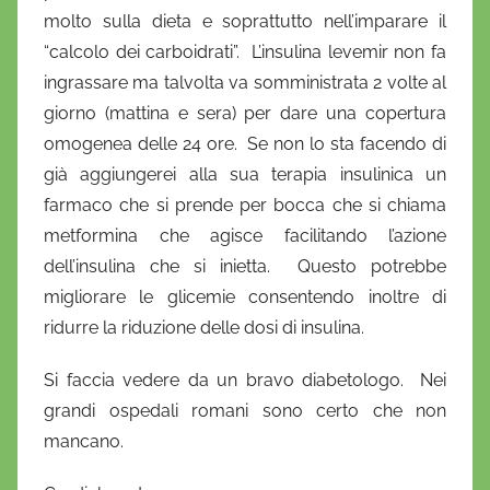
molto sulla dieta e soprattutto nell’imparare il
“calcolo dei carboidrati”. L’insulina levemir non fa
ingrassare ma talvolta va somministrata 2 volte al
giorno (mattina e sera) per dare una copertura
omogenea delle 24 ore. Se non lo sta facendo di
già aggiungerei alla sua terapia insulinica un
farmaco che si prende per bocca che si chiama
metformina che agisce facilitando l’azione
dell’insulina che si inietta. Questo potrebbe
migliorare le glicemie consentendo inoltre di
ridurre la riduzione delle dosi di insulina.
Si faccia vedere da un bravo diabetologo. Nei
grandi ospedali romani sono certo che non
mancano.