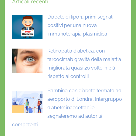
Articoli recenti
Diabete di tipo 1, primi segnali
positivi per una nuova
immunoterapia plasmidica
Retinopatia diabetica, con
tarcocimab gravità della malattia
migliorata quasi 20 volte in più
rispetto ai controlli
Bambino con diabete fermato ad
aeroporto di Londra, Intergruppo
diabete: inaccettabile,
segnaleremo ad autorità
competenti