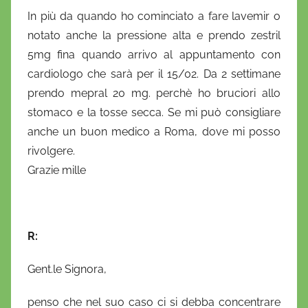
o
In più da quando ho cominciato a fare lavemir o
notato anche la pressione alta e prendo zestril
5mg fina quando arrivo al appuntamento con
cardiologo che sarà per il 15/02. Da 2 settimane
prendo mepral 20 mg. perchè ho bruciori allo
stomaco e la tosse secca. Se mi può consigliare
anche un buon medico a Roma, dove mi posso
rivolgere.
Grazie mille
R:
Gent.le Signora,
penso che nel suo caso ci si debba concentrare