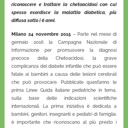
o
riconoscere e trattare la chetoacidosi con cui
spesso esordisce la malattia diabetica, più
diffusa sotto i 6 anni.
Milano 24 novembre 2015
– Parte nel mese di
gennaio 2016 la Campagna Nazionale di
Informazione per promuovere la diagnosi
precoce della Chetoacidosi, la grave
complicanza del diabete infantile che può essere
fatale ai bambini a causa delle lesioni cerebrali
che può provocare. Pubblicate quest’anno le
prima Linee Guida italiane pediatriche in tema,
sulla base delle indicazioni scientifiche
internazionali. La prima iniziativa è dedicata a
bambini, genitori, insegnanti e pediatri di famiglia:
è importante che riconoscano al più presto i