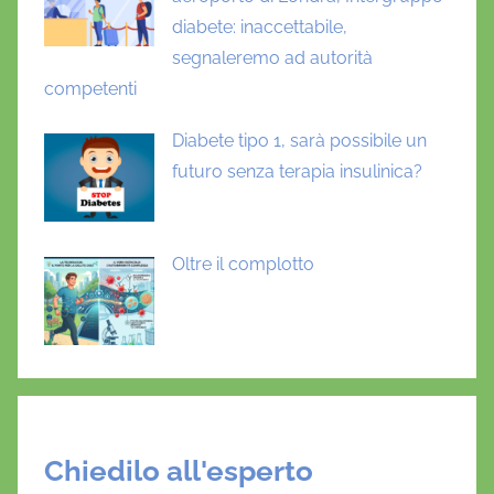
diabete: inaccettabile,
segnaleremo ad autorità
competenti
Diabete tipo 1, sarà possibile un
futuro senza terapia insulinica?
Oltre il complotto
Chiedilo all'esperto