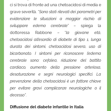
ci si trova di fronte ad una chetoacidosi di media e
grave severità. “
Sono stati rilevati dei parametri per
evidenziare le situazioni a maggior rischio di
sviluppare edema cerebrale
” – spiega la
dottoressa Rabbone – “
la giovane età,
chetoacidosi all’esordio di diabete di tipo 1, lunga
durata dei sintomi, chetoacidosi severa, uso di
bicarbonato. I sintomi per riconoscere l’edema
cerebrale sono: cefalea, riduzione del battito
cardiaco, aumento della pressione arteriosa,
desaturazione e segni neurologici specifici. La
prevenzione della chetoacidosi è un fattore chiave
per evitare gravi complicanze neurologiche o il
decesso”
.
Diffusione del diabete infantile in Italia