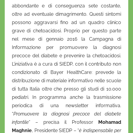
abbondante e di conseguenza sete costante,
oltre ad eventuale dimagrimento. Questi sintomi
possono aggravarsi fino ad un quadro clinico
grave di chetoacidosi. Proprio per questo parte
nel mese di gennaio 2016 la Campagna di
Informazione per promuovere la diagnosi
precoce del diabete e prevenire la chetoacidosi.
L’iniziativa è a cura di SIEDP, con il contributo non
condizionato di Bayer HealthCare: prevede la
distribuzione di materiale informativo nelle scuole
di tutta Italia oltre che presso gli studi di 10.000
pediatri. In programma anche la trasmissione
periodica di una newsletter informativa.
“
Promuovere la diagnosi precoce del diabete
infantile
” – precisa il Professor
Mohamad
Maghnie
, Presidente SIEDP – “
è indispensabile per