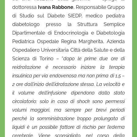
dottoressa
Ivana Rabbone
, Responsabile Gruppo
di Studio sul Diabete SIEDP, medico pediatra
diabetologo presso la Struttura Semplice
Dipartimentale di Endocrinologia e Diabetologia
Pediatrica Ospedale Regina Margherita, Azienda
Ospedaliero Universitaria Città della Salute e della
Scienza di Torino – “
dopo le prime due ore di
reidratazione è necessario iniziare la terapia
insulinica per via endovenosa ma non prima di 1.5 –
2 ore dall’inizio dell’idratazione stessa. La velocità e
il volume dell’infusione dipendono dallo stato
circolatorio: solo in caso di shock sono permessi
volumi maggiori, ma sempre per brevi periodi
perché la somministrazione troppo prolungata di
liquidi è un possibile fattore di rischio per l’edema
cerebrale. Viene sconsigliato, nel corso della