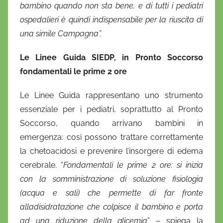
bambino quando non sta bene, e di tutti i pediatri
ospedalieri è quindi indispensabile per la riuscita di
una simile Campagna”.
Le Linee Guida SIEDP, in Pronto Soccorso
fondamentali le prime 2 ore
Le Linee Guida rappresentano uno strumento
essenziale per i pediatri, soprattutto al Pronto
Soccorso, quando arrivano bambini in
emergenza: così possono trattare correttamente
la chetoacidosi e prevenire l’insorgere di edema
cerebrale. “
Fondamentali le prime 2 ore: si inizia
con la somministrazione di soluzione fisiologia
(acqua e sali) che permette di far fronte
alla
disidratazione che colpisce il bambino e porta
ad una riduzione della glicemia
” – spiega la