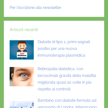
Per l'iscrizione alla newsletter
Articoli recenti
Diabete di tipo 1, primi segnali
positivi per una nuova
immunoterapia plasmidica
Retinopatia diabetica, con
tarcocimab gravità della malattia
migliorata quasi 20 volte in più
rispetto ai controlli
Bambino con diabete fermato ad
aeroporto di Londra, Intergruppo