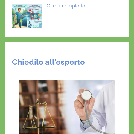
Oltre il complotto
Chiedilo all'esperto