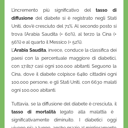
L’incremento più significativo del
tasso di
diffusione
del diabete si è registrato negli Stati
Uniti, dov’è cresciuto del 71%. Al secondo posto si
trova l’Arabia Saudita (+ 60%), al terzo la Cina (+
56%) e al quarto il Messico (+ 52%).
L’
Arabia Saudita
, invece, conduce la classifica dei
paesi con la percentuale maggiore di diabetici,
con 17.817 casi ogni 100.000 abitanti. Seguono la
Cina, dove il diabete colpisce 6480 cittadini ogni
100.000 persone, e gli Stati Uniti, con 6630 malati
ogni 100.000 abitanti.
Tuttavia, se la diffusione del diabete è cresciuta, il
tasso di mortalità
legato alla malattia è
significativamente diminuito. I diabetici oggi
vivono più a lungo, anche grazie al miglioramento