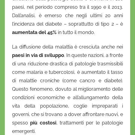
r
paesi, nel periodo compreso tra il 1990 e il 2013.
i
Dall’analisi, è emerso che negli ultimi 20 anni
o
l’incidenza del diabete – soprattutto di tipo 2 – è
aumentata del 45%
in tutto il mondo.
La diffusione della malattia è cresciuta anche nei
paesi in via di sviluppo
. In queste nazioni, a fronte
di una riduzione drastica di patologie trasmissibili
come malaria e tubercolosi, è aumentato il tasso
di malattie croniche (come cancro e diabete).
Questo fenomeno, dovuto al miglioramento delle
condizioni economiche e all’allungamento della
vita della popolazione, coglie impreparati i
governi, che si trovano a dover affrontare nuovi, e
spesso
più costosi
, trattamenti per le patologie
emergenti.