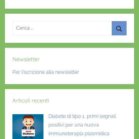
Ricerca
per:
Cerca
Newsletter
Per l'iscrizione alla newsletter
Articoli recenti
Diabete di tipo 1, primi segnali
positivi per una nuova
immunoterapia plasmidica