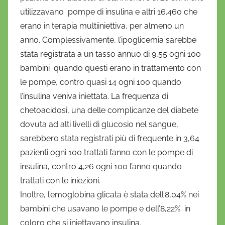
r
utilizzavano pompe di insulina e altri 16.460 che
i
erano in terapia multiiniettiva, per almeno un
o
anno. Complessivamente, l’ipoglicemia sarebbe
stata registrata a un tasso annuo di 9,55 ogni 100
bambini quando questi erano in trattamento con
le pompe, contro quasi 14 ogni 100 quando
l’insulina veniva iniettata. La frequenza di
chetoacidosi, una delle complicanze del diabete
dovuta ad alti livelli di glucosio nel sangue,
sarebbero stata registrati più di frequente in 3,64
pazienti ogni 100 trattati l’anno con le pompe di
insulina, contro 4,26 ogni 100 l’anno quando
trattati con le iniezioni.
Inoltre, l’emoglobina glicata è stata dell’8,04% nei
bambini che usavano le pompe e dell’8,22% in
coloro che si iniettavano insulina.