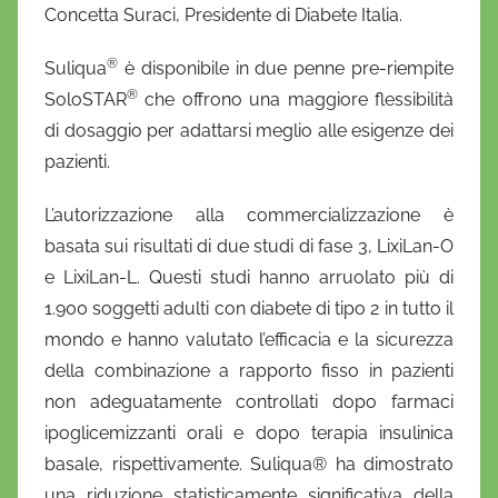
Concetta Suraci, Presidente di Diabete Italia.
®
Suliqua
è disponibile in due penne pre-riempite
®
SoloSTAR
che offrono una maggiore flessibilità
di dosaggio per adattarsi meglio alle esigenze dei
pazienti.
L’autorizzazione alla commercializzazione è
basata sui risultati di due studi di fase 3, LixiLan-O
e LixiLan-L. Questi studi hanno arruolato più di
1.900 soggetti adulti con diabete di tipo 2 in tutto il
mondo e hanno valutato l’efficacia e la sicurezza
della combinazione a rapporto fisso in pazienti
non adeguatamente controllati dopo farmaci
ipoglicemizzanti orali e dopo terapia insulinica
basale, rispettivamente. Suliqua® ha dimostrato
una riduzione statisticamente significativa della