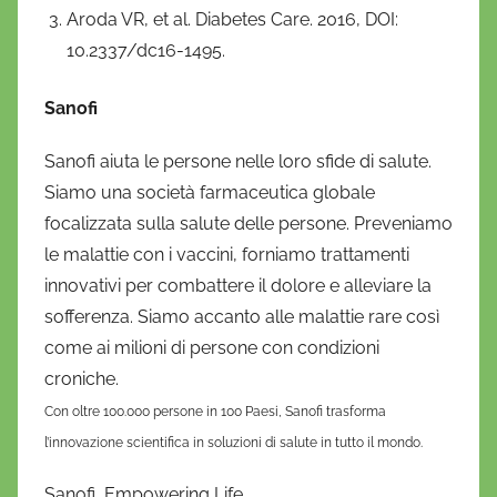
Aroda VR, et al. Diabetes Care. 2016, DOI:
10.2337/dc16-1495.
Sanofi
Sanofi aiuta le persone nelle loro sfide di salute.
Siamo una società farmaceutica globale
focalizzata sulla salute delle persone. Preveniamo
le malattie con i vaccini, forniamo trattamenti
innovativi per combattere il dolore e alleviare la
sofferenza. Siamo accanto alle malattie rare così
come ai milioni di persone con condizioni
croniche.
Con oltre 100.000 persone in 100 Paesi, Sanofi trasforma
l’innovazione scientifica in soluzioni di salute in tutto il mondo.
Sanofi, Empowering Life