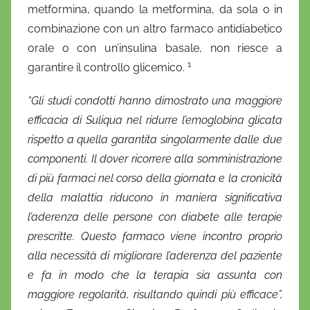
i
metformina, quando la metformina, da sola o in
o
combinazione con un altro farmaco antidiabetico
orale o con un’insulina basale, non riesce a
1
garantire il controllo glicemico.
“Gli studi condotti hanno dimostrato una maggiore
efficacia di Suliqua nel ridurre l’emoglobina glicata
rispetto a quella garantita singolarmente dalle due
componenti. Il dover ricorrere alla somministrazione
di più farmaci nel corso della giornata e la cronicità
della malattia riducono in maniera significativa
l’aderenza delle persone con diabete alle terapie
prescritte. Questo farmaco viene incontro proprio
alla necessità di migliorare l’aderenza del paziente
e fa in modo che la terapia sia assunta con
maggiore regolarità, risultando quindi più efficace”,