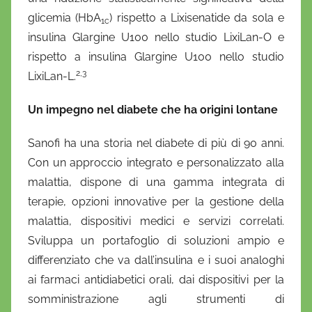
glicemia (HbA
) rispetto a Lixisenatide da sola e
1c
insulina Glargine U100 nello studio LixiLan-O e
rispetto a insulina Glargine U100 nello studio
2,3
LixiLan-L.
Un impegno nel diabete che ha origini lontane
Sanofi ha una storia nel diabete di più di 90 anni.
Con un approccio integrato e personalizzato alla
malattia, dispone di una gamma integrata di
terapie, opzioni innovative per la gestione della
malattia, dispositivi medici e servizi correlati.
Sviluppa un portafoglio di soluzioni ampio e
differenziato che va dall’insulina e i suoi analoghi
ai farmaci antidiabetici orali, dai dispositivi per la
somministrazione agli strumenti di