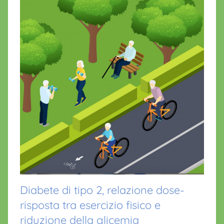
Diabete di tipo 2, relazione dose-
risposta tra esercizio fisico e
riduzione della glicemia