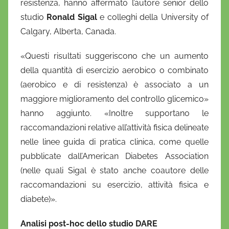
resistenza, hanno affermato l’autore senior dello
o
studio
Ronald Sigal
e colleghi della University of
Calgary, Alberta, Canada.
«Questi risultati suggeriscono che un aumento
della quantità di esercizio aerobico o combinato
(aerobico e di resistenza) è associato a un
maggiore miglioramento del controllo glicemico»
hanno aggiunto. «Inoltre supportano le
raccomandazioni relative all’attività fisica delineate
nelle linee guida di pratica clinica, come quelle
pubblicate dall’American Diabetes Association
(nelle quali Sigal è stato anche coautore delle
raccomandazioni su esercizio, attività fisica e
diabete)».
Analisi post-hoc dello studio DARE