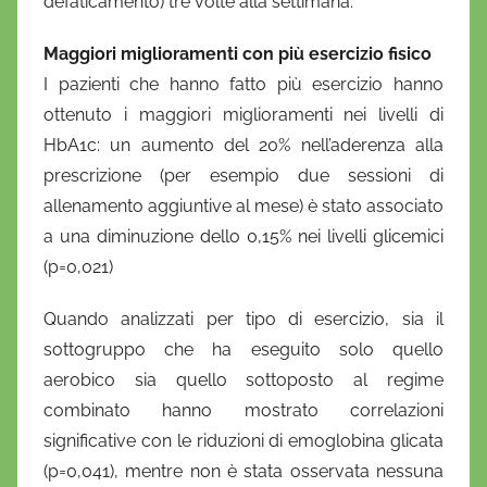
defaticamento) tre volte alla settimana.
Maggiori miglioramenti con più esercizio fisico
I pazienti che hanno fatto più esercizio hanno
ottenuto i maggiori miglioramenti nei livelli di
HbA1c: un aumento del 20% nell’aderenza alla
prescrizione (per esempio due sessioni di
allenamento aggiuntive al mese) è stato associato
a una diminuzione dello 0,15% nei livelli glicemici
(p=0,021)
Quando analizzati per tipo di esercizio, sia il
sottogruppo che ha eseguito solo quello
aerobico sia quello sottoposto al regime
combinato hanno mostrato correlazioni
significative con le riduzioni di emoglobina glicata
(p=0,041), mentre non è stata osservata nessuna