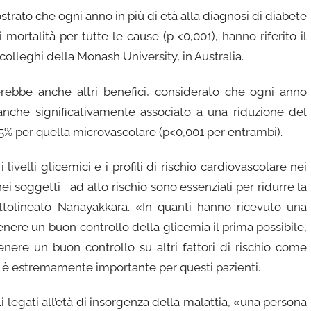
mostrato che ogni anno in più di età alla diagnosi di diabete
 mortalità per tutte le cause (p <0,001), hanno riferito il
 colleghi della Monash University, in Australia.
rebbe anche altri benefici, considerato che ogni anno
anche significativamente associato a una riduzione del
 5% per quella microvascolare (p<0,001 per entrambi).
livelli glicemici e i profili di rischio cardiovascolare nei
 nei soggetti ad alto rischio sono essenziali per ridurre la
ottolineato Nanayakkara. «In quanti hanno ricevuto una
nere un buon controllo della glicemia il prima possibile,
enere un buon controllo su altri fattori di rischio come
a è estremamente importante per questi pazienti.
lli legati all’età di insorgenza della malattia, «una persona