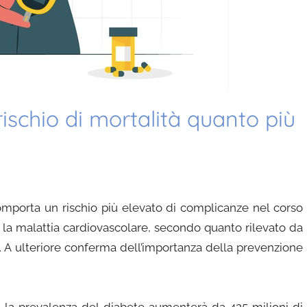
rischio di mortalità quanto più
comporta un rischio più elevato di complicanze nel corso
e la malattia cardiovascolare, secondo quanto rilevato da
. A ulteriore conferma dell’importanza della prevenzione