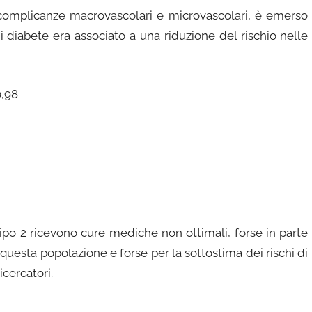
complicanze macrovascolari e microvascolari, è emerso
 diabete era associato a una riduzione del rischio nelle
0,98
tipo 2 ricevono cure mediche non ottimali, forse in parte
a questa popolazione e forse per la sottostima dei rischi di
cercatori.