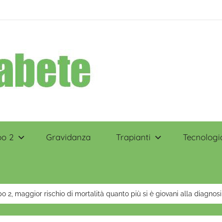
po 2
Gravidanza
Trapianti
Tecnologi
po 2, maggior rischio di mortalità quanto più si è giovani alla diagnosi