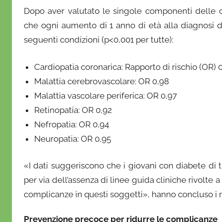
Dopo aver valutato le singole componenti delle 
che ogni aumento di 1 anno di età alla diagnosi di
seguenti condizioni (p<0,001 per tutte):
Cardiopatia coronarica: Rapporto di rischio (OR) 
Malattia cerebrovascolare: OR 0,98
Malattia vascolare periferica: OR 0,97
Retinopatia: OR 0,92
Nefropatia: OR 0,94
Neuropatia: OR 0,95
«I dati suggeriscono che i giovani con diabete di 
per via dell’assenza di linee guida cliniche rivolte 
complicanze in questi soggetti», hanno concluso i ri
Prevenzione precoce per ridurre le complicanze