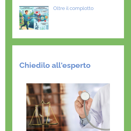
Oltre il complotto
Chiedilo all'esperto