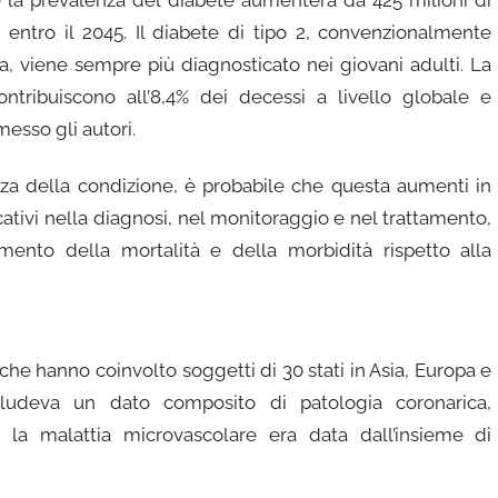
he la prevalenza del diabete aumenterà da 425 milioni di
 entro il 2045. Il diabete di tipo 2, convenzionalmente
a, viene sempre più diagnosticato nei giovani adulti. La
tribuiscono all’8,4% dei decessi a livello globale e
messo gli autori.
nza della condizione, è probabile che questa aumenti in
ativi nella diagnosi, nel monitoraggio e nel trattamento,
ento della mortalità e della morbidità rispetto alla
i che hanno coinvolto soggetti di 30 stati in Asia, Europa e
ludeva un dato composito di patologia coronarica,
 la malattia microvascolare era data dall’insieme di