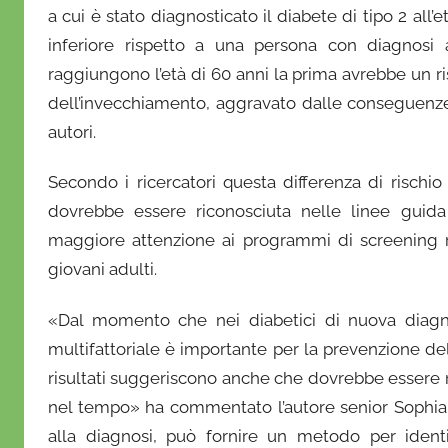
a cui è stato diagnosticato il diabete di tipo 2 all
inferiore rispetto a una persona con diagnosi
raggiungono l’età di 60 anni la prima avrebbe un ris
dell’invecchiamento, aggravato dalle conseguenze
autori.
Secondo i ricercatori questa differenza di rischio
dovrebbe essere riconosciuta nelle linee guid
maggiore attenzione ai programmi di screening ri
giovani adulti.
«Dal momento che nei diabetici di nuova diagnosi
multifattoriale è importante per la prevenzione de
risultati suggeriscono anche che dovrebbe essere m
nel tempo» ha commentato l’autore senior Sophia Z
alla diagnosi, può fornire un metodo per identi