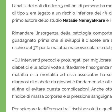
L’analisi dei dati di oltre 1,3 milioni di persone ha 
di tipo 2 era legato a un rischio inferiore del 4% di
primo autore dello studio
Natalie Nanayakkara
e i
Rimandare l’insorgenza della patologia comporte
guadagnato prima che si sviluppi il diabete era 
rischio del 3% per la malattia macrovascolare e del
«Gli interventi precoci e prolungati per migliorare i 
diabetici e le azioni volte a ritardarne l’insorgenza
malattia e la mortalità ad essa associata» ha s
diagnosi di diabete da giovani è fondamentale otte
al fine di evitare questa complicazioni. Anche ott
l’indice di massa corporea e la pressione sanguign
Per spiegare la differenza tra i rischi assoluti e que