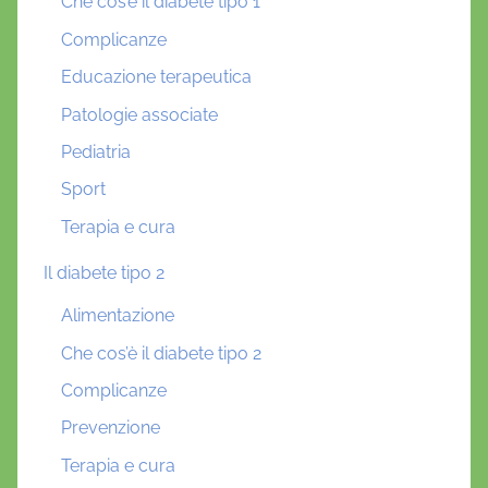
Che cos’è il diabete tipo 1
Complicanze
Educazione terapeutica
Patologie associate
Pediatria
Sport
Terapia e cura
Il diabete tipo 2
Alimentazione
Che cos’è il diabete tipo 2
Complicanze
Prevenzione
Terapia e cura