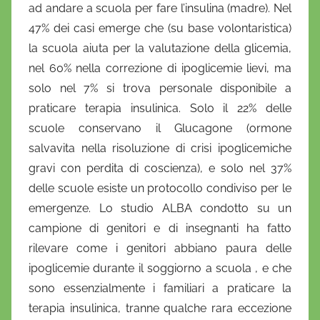
ad andare a scuola per fare l’insulina (madre). Nel
47% dei casi emerge che (su base volontaristica)
la scuola aiuta per la valutazione della glicemia,
nel 60% nella correzione di ipoglicemie lievi, ma
solo nel 7% si trova personale disponibile a
praticare terapia insulinica. Solo il 22% delle
scuole conservano il Glucagone (ormone
salvavita nella risoluzione di crisi ipoglicemiche
gravi con perdita di coscienza), e solo nel 37%
delle scuole esiste un protocollo condiviso per le
emergenze. Lo studio ALBA condotto su un
campione di genitori e di insegnanti ha fatto
rilevare come i genitori abbiano paura delle
ipoglicemie durante il soggiorno a scuola , e che
sono essenzialmente i familiari a praticare la
terapia insulinica, tranne qualche rara eccezione