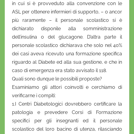
in cui si è provveduto alla convenzione con le
ASL per ottenere infermieri di supporto, – o ancor
più raramente – il personale scolastico si è
dichiarato disponile alla somministrazione
dell’insulina o del glucagone. D’altra parte il
personale scolastico dichiarava che solo nel 40%
dei casi aveva ricevuto una formazione specifica
riguardo al Diabete ed alla sua gestione, e che in
caso di emergenza era stato avvisato il 118.
Quali sono dunque le possibili proposte?
Esaminiamo gli attori coinvolti e cerchiamo di
verificarne i compiti:
1.I Centri Diabetologici dovrebbero certificare la
patologia e prevedere Corsi di Formazione
specifici per gli insegnanti ed il personale
scolastico del loro bacino di utenza, rilasciando