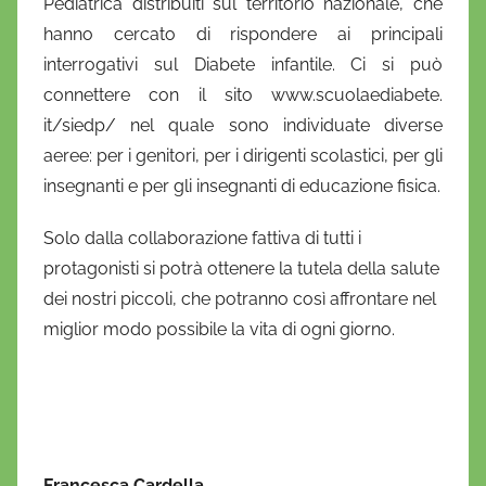
Pediatrica distribuiti sul territorio nazionale, che
hanno cercato di rispondere ai principali
interrogativi sul Diabete infantile. Ci si può
connettere con il sito www.scuolaediabete.
it/siedp/ nel quale sono individuate diverse
aeree: per i genitori, per i dirigenti scolastici, per gli
insegnanti e per gli insegnanti di educazione fisica.
Solo dalla collaborazione fattiva di tutti i
protagonisti si potrà ottenere la tutela della salute
dei nostri piccoli, che potranno così affrontare nel
miglior modo possibile la vita di ogni giorno.
Francesca Cardella