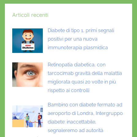
Articoli recenti
Diabete di tipo 1, primi segnali
positivi per una nuova
immunoterapia plasmidica
Retinopatia diabetica, con
tarcocimab gravità della malattia
migliorata quasi 20 volte in più
rispetto ai controlli
Bambino con diabete fermato ad
aeroporto di Londra, Intergruppo
diabete: inaccettabile,
segnaleremo ad autorità