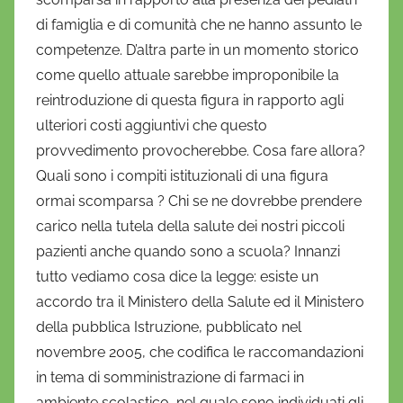
di famiglia e di comunità che ne hanno assunto le
competenze. D’altra parte in un momento storico
come quello attuale sarebbe improponibile la
reintroduzione di questa figura in rapporto agli
ulteriori costi aggiuntivi che questo
provvedimento provocherebbe. Cosa fare allora?
Quali sono i compiti istituzionali di una figura
ormai scomparsa ? Chi se ne dovrebbe prendere
carico nella tutela della salute dei nostri piccoli
pazienti anche quando sono a scuola? Innanzi
tutto vediamo cosa dice la legge: esiste un
accordo tra il Ministero della Salute ed il Ministero
della pubblica Istruzione, pubblicato nel
novembre 2005, che codifica le raccomandazioni
in tema di somministrazione di farmaci in
ambiente scolastico, nel quale sono individuati gli