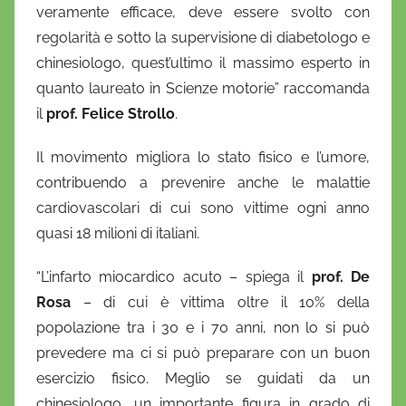
veramente efficace, deve essere svolto con
regolarità e sotto la supervisione di diabetologo e
chinesiologo, quest’ultimo il massimo esperto in
quanto laureato in Scienze motorie” raccomanda
il
prof. Felice Strollo
.
Il movimento migliora lo stato fisico e l’umore,
contribuendo a prevenire anche le malattie
cardiovascolari di cui sono vittime ogni anno
quasi 18 milioni di italiani.
“L’infarto miocardico acuto – spiega il
prof. De
Rosa
– di cui è vittima oltre il 10% della
popolazione tra i 30 e i 70 anni, non lo si può
prevedere ma ci si può preparare con un buon
esercizio fisico. Meglio se guidati da un
chinesiologo, un importante figura in grado di