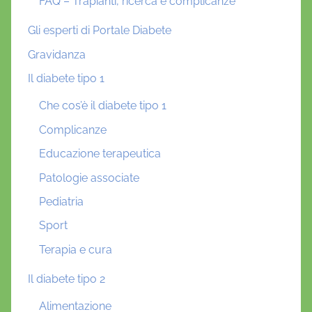
FAQ – Trapianti, ricerca e complicanze
Gli esperti di Portale Diabete
Gravidanza
Il diabete tipo 1
Che cos’è il diabete tipo 1
Complicanze
Educazione terapeutica
Patologie associate
Pediatria
Sport
Terapia e cura
Il diabete tipo 2
Alimentazione