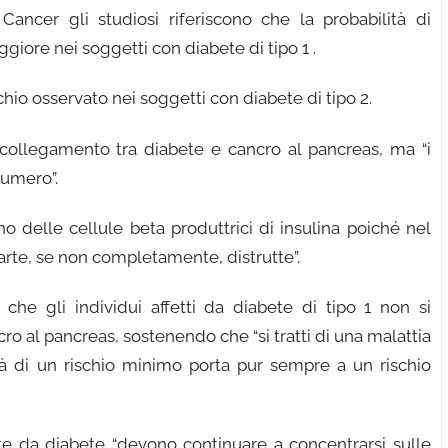
Cancer gli studiosi riferiscono che la probabilità di
giore nei soggetti con diabete di tipo 1 .
chio osservato nei soggetti con diabete di tipo 2.
l collegamento tra diabete e cancro al pancreas, ma “i
numero”.
o delle cellule beta produttrici di insulina poiché nel
arte, se non completamente, distrutte”.
 che gli individui affetti da diabete di tipo 1 non si
 al pancreas, sostenendo che “si tratti di una malattia
tà di un rischio minimo porta pur sempre a un rischio
tte da diabete “devono continuare a concentrarsi sulle