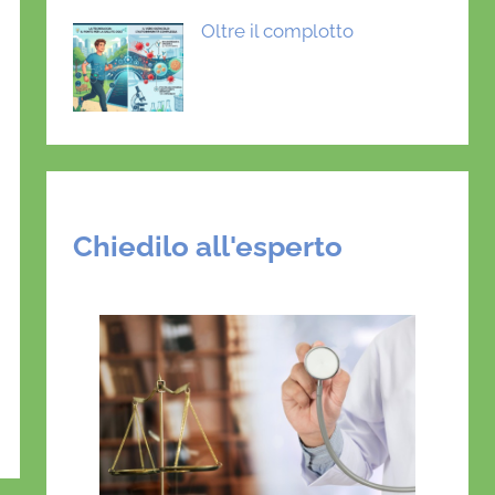
Oltre il complotto
Chiedilo all'esperto