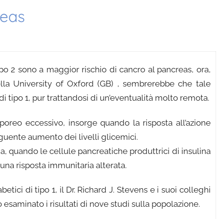
reas
po 2 sono a maggior rischio di cancro al pancreas, ora,
ella University of Oxford (GB) , sembrerebbe che tale
 di tipo 1, pur trattandosi di un’eventualità molto remota.
rporeo eccessivo, insorge quando la risposta all’azione
guente aumento dei livelli glicemici.
zia, quando le cellule pancreatiche produttrici di insulina
a risposta immunitaria alterata.
etici di tipo 1, il Dr. Richard J. Stevens e i suoi colleghi
esaminato i risultati di nove studi sulla popolazione.