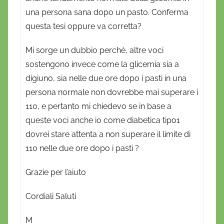
o
una persona sana dopo un pasto. Conferma
questa tesi oppure va corretta?
Mi sorge un dubbio perchè, altre voci
sostengono invece come la glicemia sia a
digiuno, sia nelle due ore dopo i pasti in una
persona normale non dovrebbe mai superare i
110, e pertanto mi chiedevo se in base a
queste voci anche io come diabetica tipo1
dovrei stare attenta a non superare il limite di
110 nelle due ore dopo i pasti ?
Grazie per l’aiuto
Cordiali Saluti
M