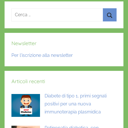
Ricerca
per:
Cerca
Newsletter
Per l'iscrizione alla newsletter
Articoli recenti
Diabete di tipo 1, primi segnali
positivi per una nuova
immunoterapia plasmidica
Retinopatia diabetica, con