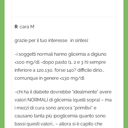
R
: cara M
grazie per il tuo interesse. in sintesi:
-i soggetti normali hanno glicemia a digiuno
<100 mg/dl -dopo pasto (1, 2 e 3 h) sempre
inferiore a 120,130, forse 140? difficile dirlo…
comunque in genere <130 mg/dl
-chi ha il diabete dovrebbe “idealmente” avere
valori NORMALI di glicemia (quelli sopra) – ma
i mezzi di cura sono ancora “primitivi” e
causano tanta più ipoglicemia quanto sono
bassi questi valori… – allora si è capito che