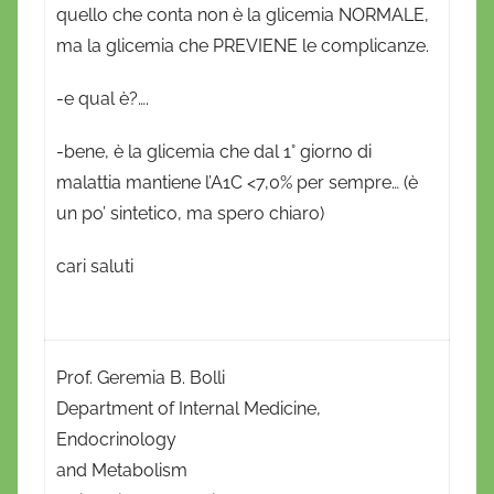
quello che conta non è la glicemia NORMALE,
ma la glicemia che PREVIENE le complicanze.
-e qual è?….
-bene, è la glicemia che dal 1° giorno di
malattia mantiene l’A1C <7,0% per sempre… (è
un po’ sintetico, ma spero chiaro)
cari saluti
Prof. Geremia B. Bolli
Department of Internal Medicine,
Endocrinology
and Metabolism