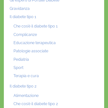
Gli esperti di Portale Diabete
Gravidanza
Il diabete tipo 1
Che cos’è il diabete tipo 1
Complicanze
Educazione terapeutica
Patologie associate
Pediatria
Sport
Terapia e cura
Il diabete tipo 2
Alimentazione
Che cos’è il diabete tipo 2