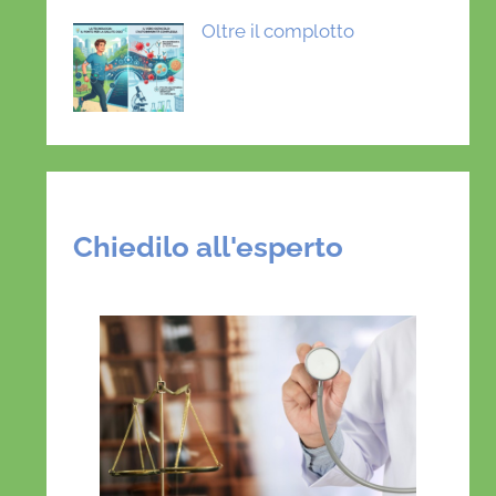
Oltre il complotto
Chiedilo all'esperto