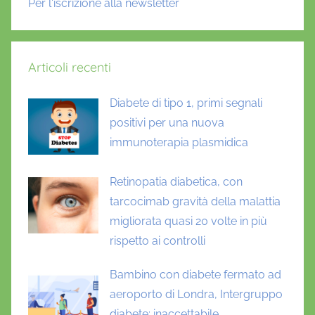
Per l'iscrizione alla newsletter
Articoli recenti
Diabete di tipo 1, primi segnali
positivi per una nuova
immunoterapia plasmidica
Retinopatia diabetica, con
tarcocimab gravità della malattia
migliorata quasi 20 volte in più
rispetto ai controlli
Bambino con diabete fermato ad
aeroporto di Londra, Intergruppo
diabete: inaccettabile,