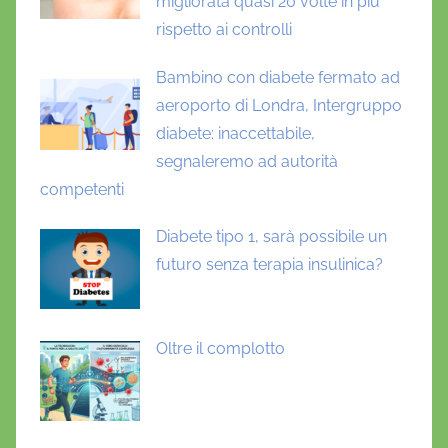
migliorata quasi 20 volte in più
rispetto ai controlli
Bambino con diabete fermato ad
aeroporto di Londra, Intergruppo
diabete: inaccettabile,
segnaleremo ad autorità
competenti
Diabete tipo 1, sarà possibile un
futuro senza terapia insulinica?
Oltre il complotto