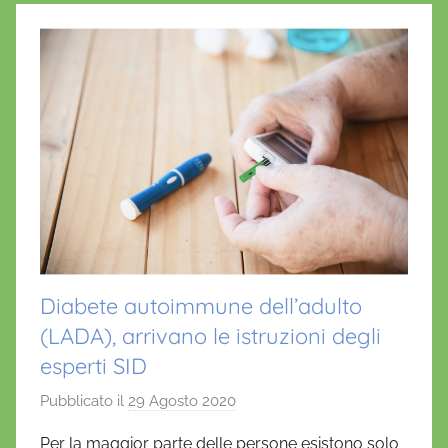
Diabete autoimmune dell’adulto
(LADA), arrivano le istruzioni degli
esperti SID
Pubblicato il
29 Agosto 2020
d
i
Per la maggior parte delle persone esistono solo