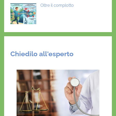
Oltre il complotto
Chiedilo all'esperto