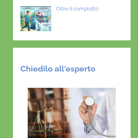
Oltre il complotto
Chiedilo all'esperto