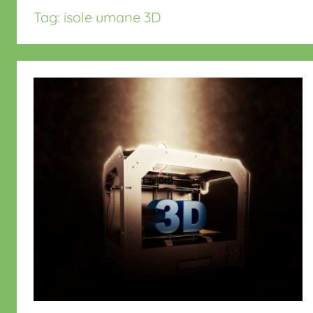
Tag:
isole umane 3D