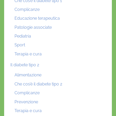
Che cos’è il diabete tipo 1
Complicanze
Educazione terapeutica
Patologie associate
Pediatria
Sport
Terapia e cura
Il diabete tipo 2
Alimentazione
Che cos’è il diabete tipo 2
Complicanze
Prevenzione
Terapia e cura