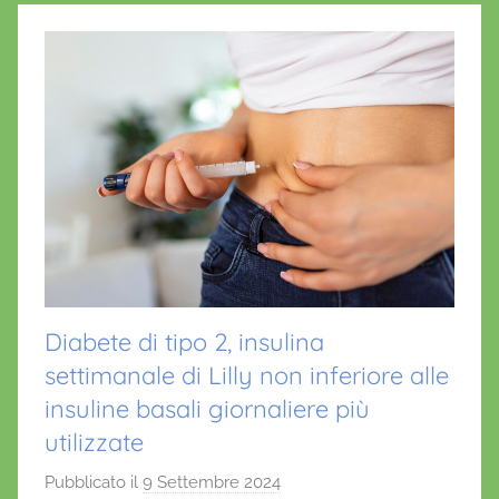
Diabete di tipo 2, insulina
settimanale di Lilly non inferiore alle
insuline basali giornaliere più
utilizzate
Pubblicato il
9 Settembre 2024
d