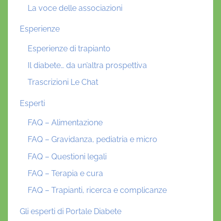
La voce delle associazioni
Esperienze
Esperienze di trapianto
Il diabete… da un’altra prospettiva
Trascrizioni Le Chat
Esperti
FAQ – Alimentazione
FAQ – Gravidanza, pediatria e micro
FAQ – Questioni legali
FAQ – Terapia e cura
FAQ – Trapianti, ricerca e complicanze
Gli esperti di Portale Diabete