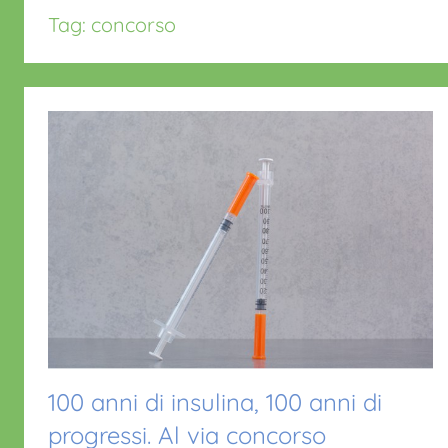
Tag:
concorso
100 anni di insulina, 100 anni di
progressi. Al via concorso