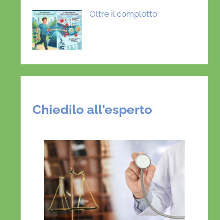
Oltre il complotto
Chiedilo all'esperto