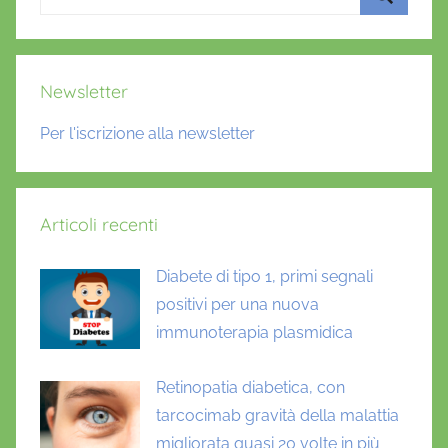
per:
Cerca
Newsletter
Per l'iscrizione alla newsletter
Articoli recenti
Diabete di tipo 1, primi segnali
positivi per una nuova
immunoterapia plasmidica
Retinopatia diabetica, con
tarcocimab gravità della malattia
migliorata quasi 20 volte in più