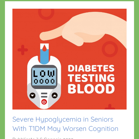
Severe Hypoglycemia in Seniors
With T1DM May Worsen Cognition