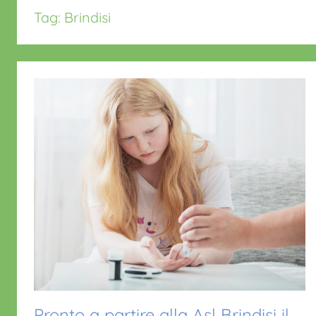
Tag:
Brindisi
Pronto a partire alla Asl Brindisi il