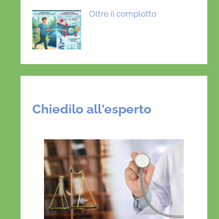
Oltre il complotto
Chiedilo all'esperto