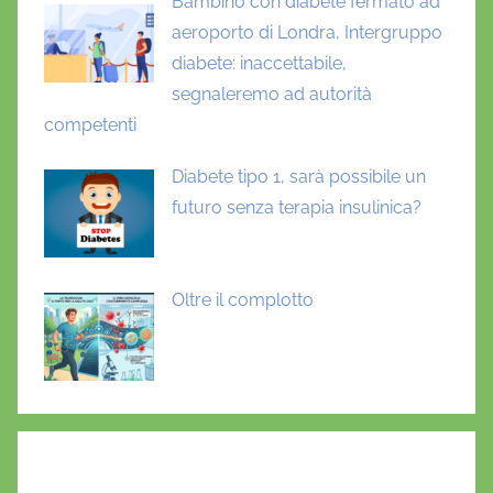
Bambino con diabete fermato ad
aeroporto di Londra, Intergruppo
diabete: inaccettabile,
segnaleremo ad autorità
competenti
Diabete tipo 1, sarà possibile un
futuro senza terapia insulinica?
Oltre il complotto