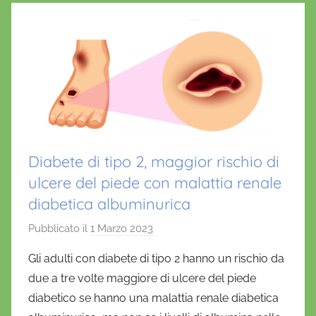
Diabete di tipo 2, maggior rischio di
ulcere del piede con malattia renale
diabetica albuminurica
Pubblicato il
1 Marzo 2023
d
i
Gli adulti con diabete di tipo 2 hanno un rischio da
D
due a tre volte maggiore di ulcere del piede
a
diabetico se hanno una malattia renale diabetica
n