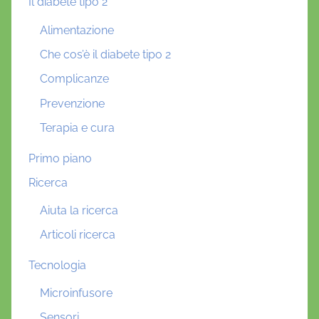
Il diabete tipo 2
Alimentazione
Che cos’è il diabete tipo 2
Complicanze
Prevenzione
Terapia e cura
Primo piano
Ricerca
Aiuta la ricerca
Articoli ricerca
Tecnologia
Microinfusore
Sensori